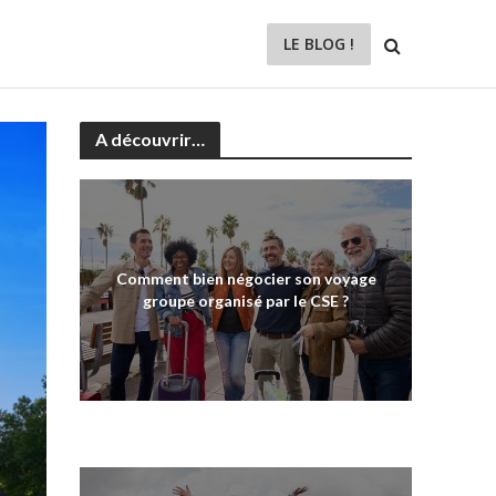
LE BLOG !
A découvrir…
Comment bien négocier son voyage
groupe organisé par le CSE ?