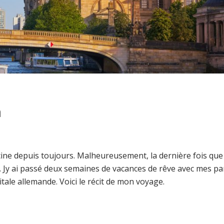
n
ne depuis toujours. Malheureusement, la dernière fois que j
mur. Jy ai passé deux semaines de vacances de rêve avec mes pa
itale allemande. Voici le récit de mon voyage.