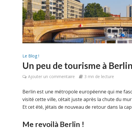
Le Blog !
Un peu de tourisme à Berli
Ajouter un commentaire
3 mn de lecture
Berlin est une métropole européenne qui me fasci
visité cette ville, cétait juste après la chute du 
Et cet été, jétais de nouveau de retour dans la cap
Me revoilà Berlin !