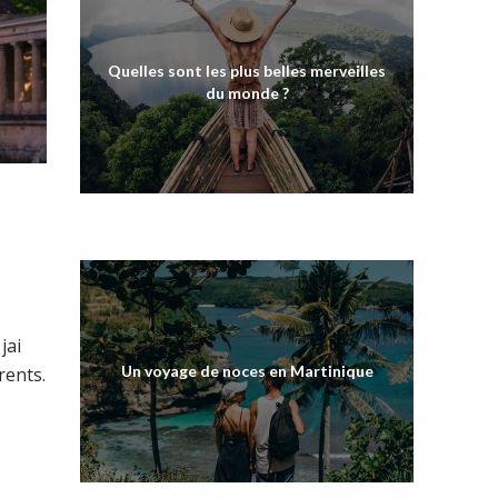
Quelles sont les plus belles merveilles
du monde ?
ai
Un voyage de noces en Martinique
rents.