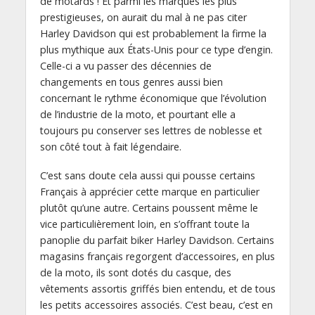
de motards ! Et parmi les marques les plus
prestigieuses, on aurait du mal à ne pas citer
Harley Davidson qui est probablement la firme la
plus mythique aux États-Unis pour ce type d’engin.
Celle-ci a vu passer des décennies de
changements en tous genres aussi bien
concernant le rythme économique que l’évolution
de l’industrie de la moto, et pourtant elle a
toujours pu conserver ses lettres de noblesse et
son côté tout à fait légendaire.
C’est sans doute cela aussi qui pousse certains
Français à apprécier cette marque en particulier
plutôt qu’une autre. Certains poussent même le
vice particulièrement loin, en s’offrant toute la
panoplie du parfait biker Harley Davidson. Certains
magasins français regorgent d’accessoires, en plus
de la moto, ils sont dotés du casque, des
vêtements assortis griffés bien entendu, et de tous
les petits accessoires associés. C’est beau, c’est en