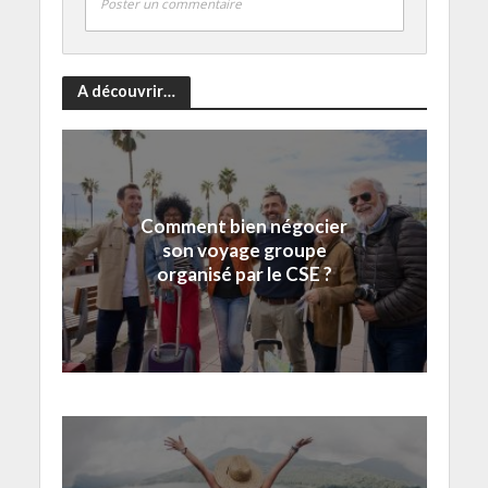
Poster un commentaire
A découvrir…
Comment bien négocier
son voyage groupe
organisé par le CSE ?